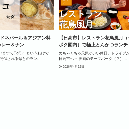
ドネパール＆アジアン料
【日高市】レストラン花鳥風月（
カレー＆ナン
ボク園内）で極上とんかつランチ
ます＼(^o^)／ というわけで
めちゃくちゃ天気がいい休日、ドライブ
開催される母とのラン...
日高市へ～ 豚肉のテーマパーク（？）...
2026年4月12日