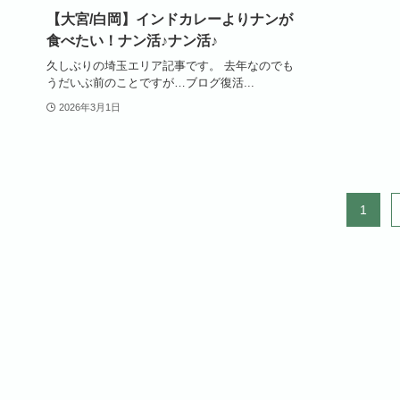
【大宮/白岡】インドカレーよりナンが
食べたい！ナン活♪ナン活♪
久しぶりの埼玉エリア記事です。 去年なのでも
うだいぶ前のことですが…ブログ復活...
2026年3月1日
1