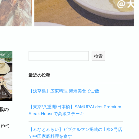
出かけ
検索
最近の投稿
【浅草橋】広東料理 海港美食でご飯
【東京/八重洲/日本橋】SAMURAI dos Premium
載の
Steak Houseで高級ステーキ
o^)
【みなとみらい】ビブグルマン掲載の山東2号店
で中国家庭料理を食す