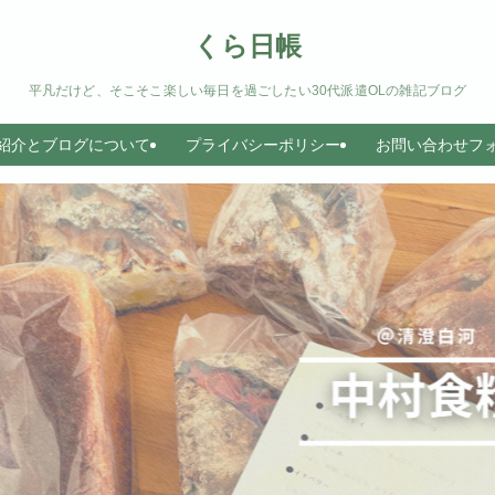
くら日帳
平凡だけど、そこそこ楽しい毎日を過ごしたい30代派遣OLの雑記ブログ
紹介とブログについて
プライバシーポリシー
お問い合わせフ