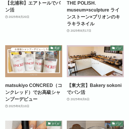
【北浦和】エアトールでパ
THE POLISH.
ン活
museum×sculpture ライ
ンストーン×ブリオンのキ
2025年8月20日
ラキラネイル
2025年8月17日
美容
パン
matsukiyo CONCRED（コ
【東大宮】Bakery sokoni
ンクレッド）でお高級シャ
でパン活
ンプーデビュー
2025年8月6日
2025年8月10日
ネイル
パン