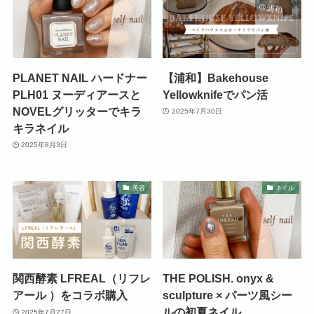
PLANET NAIL ハードナー
【浦和】Bakehouse
PLH01 ヌーディアースと
Yellowknifeでパン活
NOVELグリッターでキラ
2025年7月30日
キラネイル
2025年8月3日
美容
ネイル
関西酵素 LFREAL（リフレ
THE POLISH. onyx &
アール ）をコラボ購入
sculpture × パーツ風シー
ルの初夏ネイル
2025年7月27日