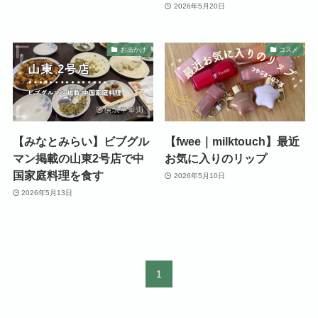
2026年5月20日
お出かけ
コスメ
【みなとみらい】ビブグル
【fwee｜milktouch】最近
マン掲載の山東2号店で中
お気に入りのリップ
国家庭料理を食す
2026年5月10日
2026年5月13日
1