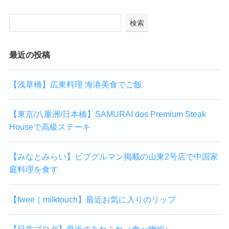
検索
最近の投稿
【浅草橋】広東料理 海港美食でご飯
【東京/八重洲/日本橋】SAMURAI dos Premium Steak
Houseで高級ステーキ
【みなとみらい】ビブグルマン掲載の山東2号店で中国家
庭料理を食す
【fwee｜milktouch】最近お気に入りのリップ
【日常ブログ】最近のあれこれ（食べ物編）