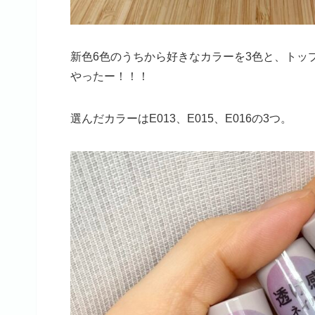
新色6色のうちから好きなカラーを3色と、トッ
やったー！！！
選んだカラーはE013、E015、E016の3つ。