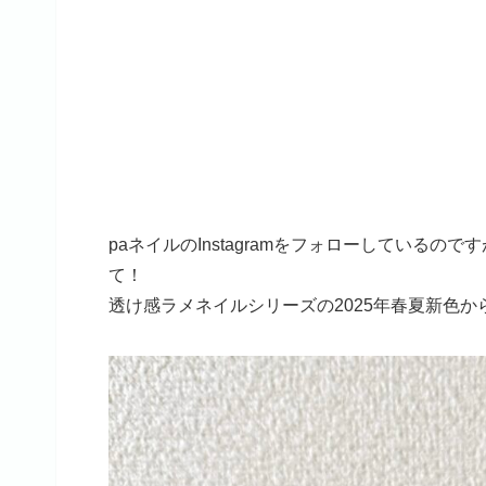
paネイルのInstagramをフォローしている
て！
透け感ラメネイルシリーズの2025年春夏新色から