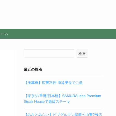
ォーム
検索
最近の投稿
【浅草橋】広東料理 海港美食でご飯
【東京/八重洲/日本橋】SAMURAI dos Premium
Steak Houseで高級ステーキ
【みなとみらい】ビブグルマン掲載の山東2号店