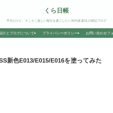
くら日帳
平凡だけど、そこそこ楽しい毎日を過ごしたい30代派遣OLの雑記ブログ
紹介とブログについて
プライバシーポリシー
お問い合わせフ
S新色E013/E015/E016を塗ってみた