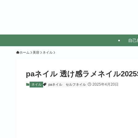
自己
ホーム
美容
ネイル
paネイル 透け感ラメネイル2025S
2025年4月20日
ネイル
paネイル
セルフネイル