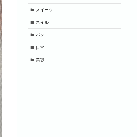
スイーツ
ネイル
パン
日常
美容