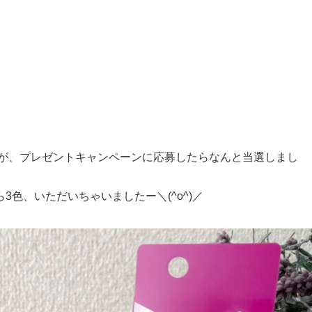
のですが、プレゼントキャンペーンに応募したらなんと当選しまし
3色、いただいちゃいましたー＼(^o^)／