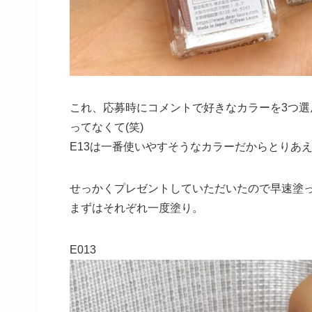
これ、応募時にコメントで好きなカラーを3つ
ってなくて(笑)
E13は一番使いやすそうなカラーだからとりあ
せっかくプレゼントしていただいたので早速塗
まずはそれぞれ一度塗り。
E013