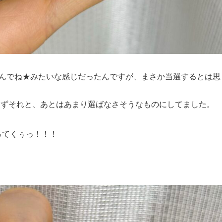
選んでね★みたいな感じだったんですが、まさか当選するとは思
えずそれと、あとはあまり選ばなさそうなものにしてました。
ってくぅっ！！！