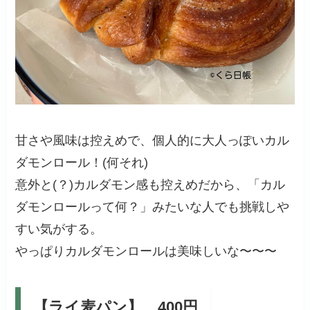
甘さや風味は控えめで、個人的に大人っぽいカル
ダモンロール！(何それ)
意外と(？)カルダモン感も控えめだから、「カル
ダモンロールって何？」みたいな人でも挑戦しや
すい気がする。
やっぱりカルダモンロールは美味しいな〜〜〜
【ライ麦パン】 400円