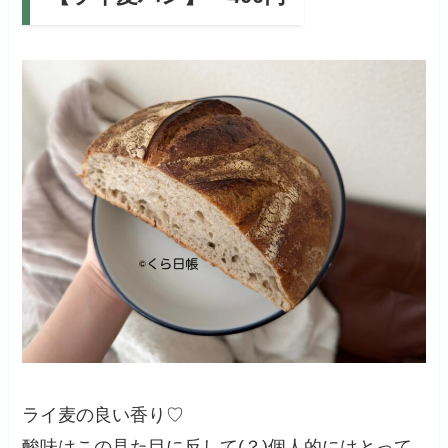
ライ麦の良い香り♡
酸味はこの見た目に反して(？)個人的にはとって