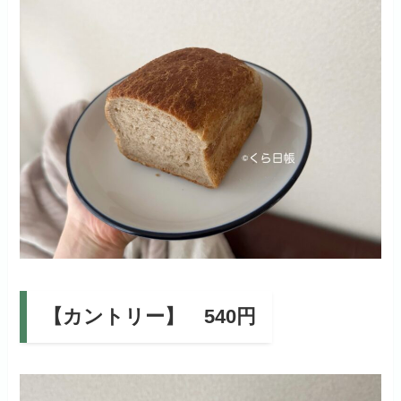
【カントリー】 540円