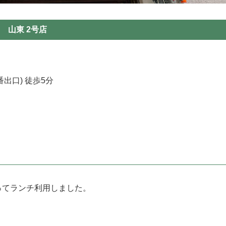
山東 2号店
出口) 徒歩5分
ってランチ利用しました。