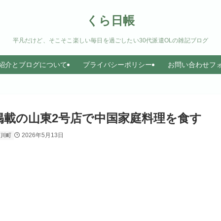
くら日帳
平凡だけど、そこそこ楽しい毎日を過ごしたい30代派遣OLの雑記ブログ
紹介とブログについて
プライバシーポリシー
お問い合わせフ
載の山東2号店で中国家庭料理を食す
2026年5月13日
石川町