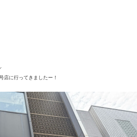
／
号店に行ってきましたー！