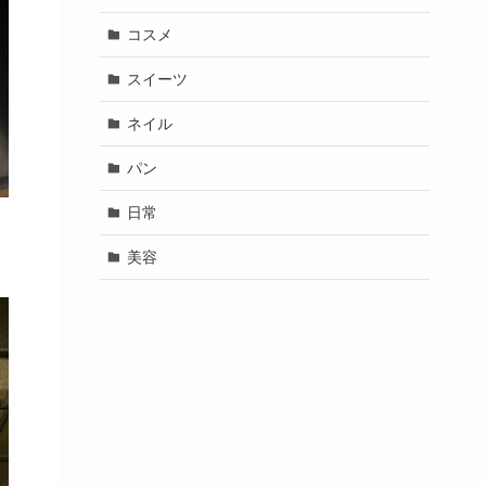
コスメ
スイーツ
ネイル
パン
日常
美容