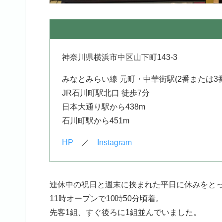
神奈川県横浜市中区山下町143-3
みなとみらい線 元町・中華街駅(2番または3番
JR石川町駅北口 徒歩7分
日本大通り駅から438m
石川町駅から451m
HP
／
Instagram
連休中の祝日と週末に挟まれた平日に休みをと
11時オープンで10時50分頃着。
先客1組、すぐ後ろに1組並んでいました。