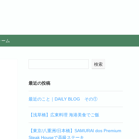
ォーム
検索
最近の投稿
最近のこと｜DAILY BLOG その①
【浅草橋】広東料理 海港美食でご飯
【東京/八重洲/日本橋】SAMURAI dos Premium
Steak Houseで高級ステーキ