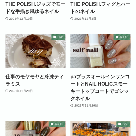
THE POLISH.ジャズでモー
THE POLISH.フィグとハー
ドな手描き風ゆるネイル
トのネイル
2023年12月10日
2023年12月3日
日常
ネイル
仕事のモヤモヤと冷凍ティ
paプラスオールインワンコ
ラミス
ートとNAIL HOLICスモー
キートップコートでゴシッ
2023年11月29日
クネイル
2023年11月26日
ネイル
パン