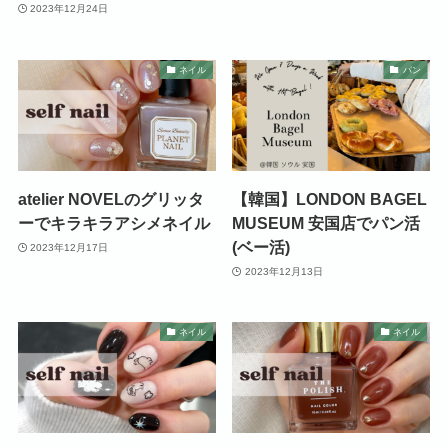
2023年12月24日
ネイル
パン
atelier NOVELのグリッタ
【韓国】LONDON BAGEL
ーでキラキラアシメネイル
MUSEUM 安国店でパン活
(ベー活)
2023年12月17日
2023年12月13日
ネイル
ネイル