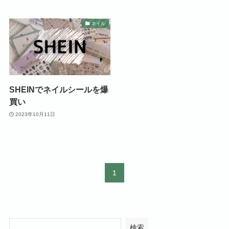
ネイル
SHEINでネイルシールを爆
買い
2023年10月11日
1
検索