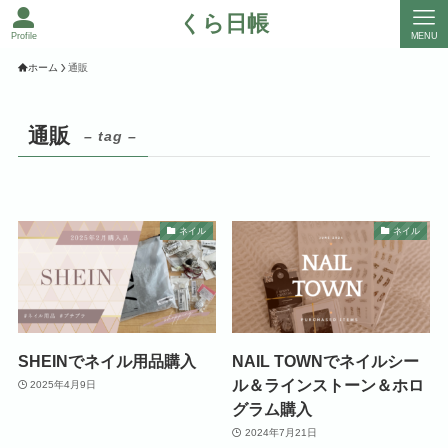
くら日帳
Profile
MENU
ホーム
通販
通販
– tag –
ネイル
ネイル
SHEINでネイル用品購入
NAIL TOWNでネイルシー
ル＆ラインストーン＆ホロ
2025年4月9日
グラム購入
2024年7月21日