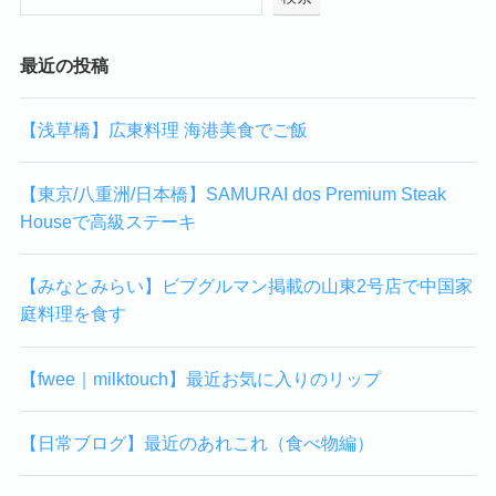
最近の投稿
【浅草橋】広東料理 海港美食でご飯
【東京/八重洲/日本橋】SAMURAI dos Premium Steak
Houseで高級ステーキ
【みなとみらい】ビブグルマン掲載の山東2号店で中国家
庭料理を食す
【fwee｜milktouch】最近お気に入りのリップ
【日常ブログ】最近のあれこれ（食べ物編）