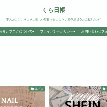
くら日帳
平凡だけど、そこそこ楽しい毎日を過ごしたい30代派遣OLの雑記ブログ
紹介とブログについて
プライバシーポリシー
お問い合わせフ
ネイル