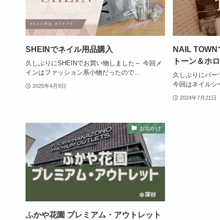
SHEINでネイル用品購入
NAIL TO
トーン＆ホロ
久しぶりにSHEINでお買い物しました～ 今回メ
インはファッション系小物だったので...
久しぶりにパー
今回はネイルシー
2025年4月9日
2024年7月21日
お出かけ
ふかや花園 プレミアム・アウトレット