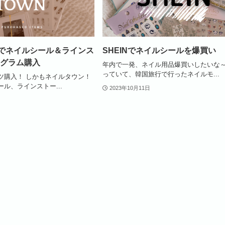
WNでネイルシール＆ラインス
SHEINでネイルシールを爆買い
グラム購入
年内で一発、ネイル用品爆買いしたいな
っていて、韓国旅行で行ったネイルモ...
ツ購入！ しかもネイルタウン！
ル、ラインストー...
2023年10月11日