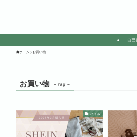
自己
ホーム
お買い物
お買い物
– tag –
ネイル