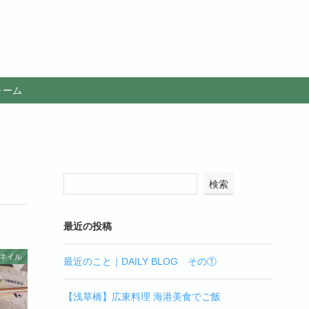
ォーム
検索
最近の投稿
ネイル
最近のこと｜DAILY BLOG その①
【浅草橋】広東料理 海港美食でご飯