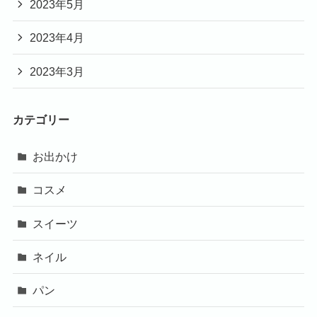
2023年5月
2023年4月
2023年3月
カテゴリー
お出かけ
コスメ
スイーツ
ネイル
パン