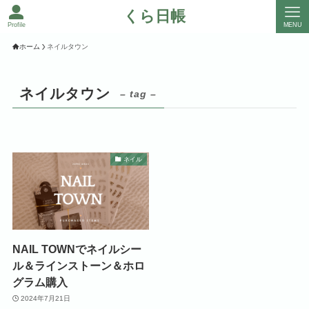
くら日帳
Profile
MENU
ホーム
ネイルタウン
ネイルタウン
– tag –
ネイル
NAIL TOWNでネイルシー
ル＆ラインストーン＆ホロ
グラム購入
2024年7月21日